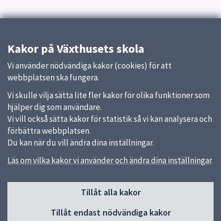
Kakor på Växthusets skola
Vi använder nödvändiga kakor (cookies) för att
webbplatsen ska fungera.
Vi skulle vilja sätta lite fler kakor för olika funktioner som
hjälper dig som användare.
Vi vill också sätta kakor för statistik så vi kan analysera och
förbättra webbplatsen.
Du kan när du vill ändra dina inställningar.
Läs om vilka kakor vi använder och ändra dina inställningar
Sidfot
Tillåt alla kakor
Huvudmeny
Tillåt endast nödvändiga kakor
Start