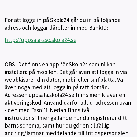
För att logga in på Skola24 går du in på följande
adress och loggar därefter in med BankID:
http://uppsala-sso.skola24.se
OBS! Det finns en app för Skola24 som ni kan
installera på mobilen. Det går även att logga in via
webbläsare i din dator, mobil eller surfplatta. Var
även noga med att logga in på rätt domän.
Adressen uppsala.skola24.se finns men kräver en
aktiveringskod. Använd därför alltid adressen ovan
- den med ”sso” i. Nedan finns två
instruktionsfilmer gällande hur du registrerar ditt
barns schema, samt hur du gör en tillfällig
ändring/lämnar meddelande till fritidspersonalen.