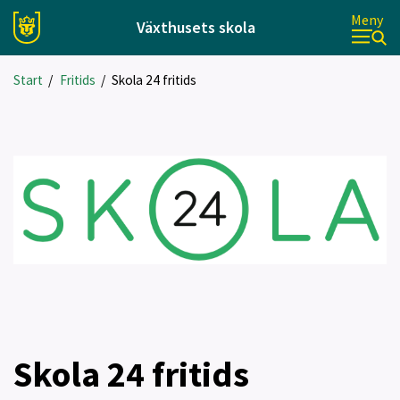
Meny
Växthusets skola
Start
/
Fritids
/
Skola 24 fritids
Skola 24 fritids