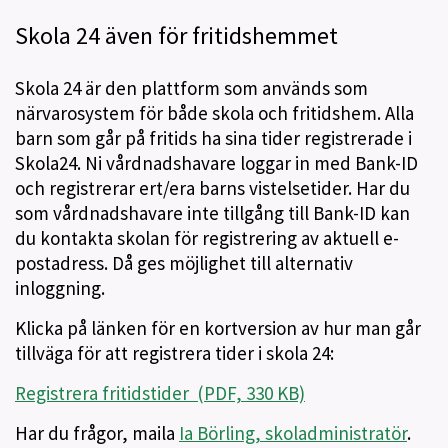
Skola 24 även för fritidshemmet
Skola 24 är den plattform som används som
närvarosystem för både skola och fritidshem. Alla
barn som går på fritids ha sina tider registrerade i
Skola24. Ni vårdnadshavare loggar in med Bank-ID
och registrerar ert/era barns vistelsetider. Har du
som vårdnadshavare inte tillgång till Bank-ID kan
du kontakta skolan för registrering av aktuell e-
postadress. Då ges möjlighet till alternativ
inloggning.
Klicka på länken för en kortversion av hur man går
tillväga för att registrera tider i skola 24:
Registrera fritidstider (PDF, 330 KB)
Har du frågor, maila
Ia Börling, skoladministratör
.