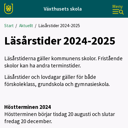
Meny
Växthusets skola
Start
/
Aktuellt
/
Läsårstider 2024-2025
Läsårstider 2024-2025
Läsårstiderna gäller kommunens skolor. Fristående
skolor kan ha andra terminstider.
Läsårstider och lovdagar gäller för både
förskoleklass, grundskola och gymnasieskola.
Höstterminen 2024
Höstterminen börjar tisdag 20 augusti och slutar
fredag 20 december.